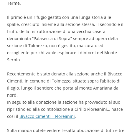
Terme.
Il primo è un rifugio gestito con una lunga storia alle
spalle, cresciuto insieme alla sezione stessa, il secondo è il
frutto della ristrutturazione di una vecchia casera
denominata “Palasecca di Sopra” sempre ad opera della
sezione di Tolmezzo, non è gestito, ma curato ed
eccogliente per chi vuole esplorare i dintorni del Monte
Sernio.
Recentemente è stato donato alla sezione anche il Bivacco
Cimenti, in comune di Tolmezzo, situato sopra l’abitato di
Illegio, lungo il sentiero che porta al monte Amariana da
nord.
In seguito alla donazione la sezione ha provveduto al suo
ripristino ed alla cointitolazione a Cirillo Floreanini… nasce
così il
Bivacco Cimenti – Floreanini
.
Sulla mappa potete vedere l’esatta ubucazione di tutti e tre