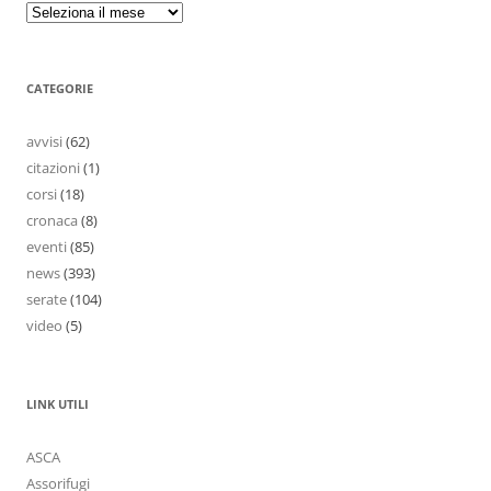
CATEGORIE
avvisi
(62)
citazioni
(1)
corsi
(18)
cronaca
(8)
eventi
(85)
news
(393)
serate
(104)
video
(5)
LINK UTILI
ASCA
Assorifugi