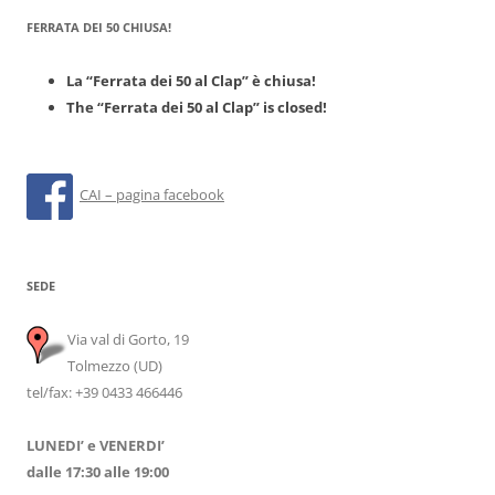
FERRATA DEI 50 CHIUSA!
La “Ferrata dei 50 al Clap” è chiusa!
The “Ferrata dei 50 al Clap” is closed!
CAI – pagina facebook
SEDE
Via val di Gorto, 19
Tolmezzo (UD)
tel/fax: +39 0433 466446
LUNEDI’ e VENERDI’
dalle 17:30 alle 19:00