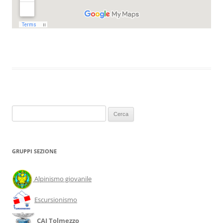
Ricerca
per:
GRUPPI SEZIONE
Alpinismo giovanile
Escursionismo
CAI Tolmezzo