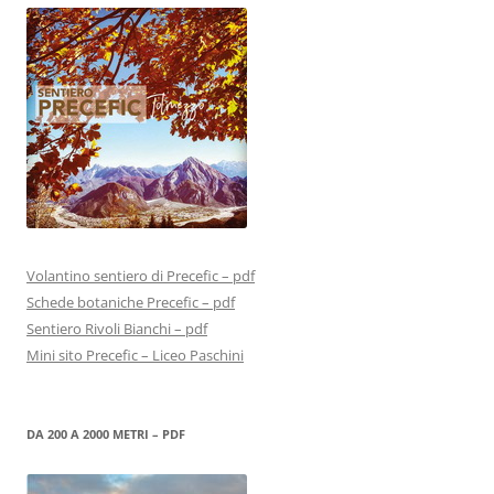
Volantino sentiero di Precefic – pdf
Schede botaniche Precefic – pdf
Sentiero Rivoli Bianchi – pdf
Mini sito Precefic – Liceo Paschini
DA 200 A 2000 METRI – PDF