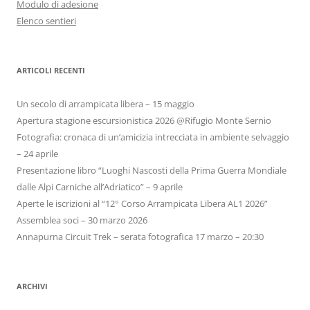
Modulo di adesione
Elenco sentieri
ARTICOLI RECENTI
Un secolo di arrampicata libera – 15 maggio
Apertura stagione escursionistica 2026 @Rifugio Monte Sernio
Fotografia: cronaca di un’amicizia intrecciata in ambiente selvaggio
– 24 aprile
Presentazione libro “Luoghi Nascosti della Prima Guerra Mondiale
dalle Alpi Carniche all’Adriatico” – 9 aprile
Aperte le iscrizioni al “12° Corso Arrampicata Libera AL1 2026”
Assemblea soci – 30 marzo 2026
Annapurna Circuit Trek – serata fotografica 17 marzo – 20:30
ARCHIVI