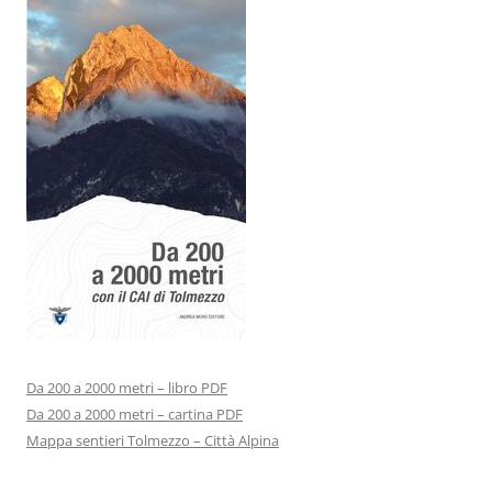
Da 200 a 2000 metri – libro PDF
Da 200 a 2000 metri – cartina PDF
Mappa sentieri Tolmezzo – Città Alpina