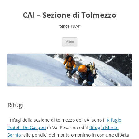
CAI – Sezione di Tolmezzo
"Since 1874"
Menu
Rifugi
I rifugi della sezione di tolmezzo del CAI sono il
Rifugio
Fratelli De Gasperi
in Val Pesarina ed il
Rifugio Monte
Sernio
, alle pendici del monte omonimo in comune di Arta