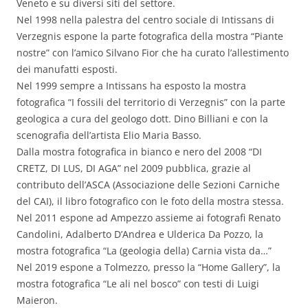
Veneto e su diversi siti del settore.
Nel 1998 nella palestra del centro sociale di Intissans di
Verzegnis espone la parte fotografica della mostra “Piante
nostre” con l’amico Silvano Fior che ha curato l’allestimento
dei manufatti esposti.
Nel 1999 sempre a Intissans ha esposto la mostra
fotografica “I fossili del territorio di Verzegnis” con la parte
geologica a cura del geologo dott. Dino Billiani e con la
scenografia dell’artista Elio Maria Basso.
Dalla mostra fotografica in bianco e nero del 2008 “DI
CRETZ, DI LUS, DI AGA” nel 2009 pubblica, grazie al
contributo dell’ASCA (Associazione delle Sezioni Carniche
del CAI), il libro fotografico con le foto della mostra stessa.
Nel 2011 espone ad Ampezzo assieme ai fotografi Renato
Candolini, Adalberto D’Andrea e Ulderica Da Pozzo, la
mostra fotografica “La (geologia della) Carnia vista da…”
Nel 2019 espone a Tolmezzo, presso la “Home Gallery”, la
mostra fotografica “Le ali nel bosco” con testi di Luigi
Maieron.