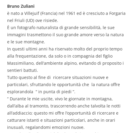
Bruno Zuliani
è nato a Villejuif (Francia) nel 1961 ed è cresciuto a Forgaria
nel Friuli (UD) ove risiede.
È un fotografo naturalista di grande sensibilità, le sue
immagini trasmettono il suo grande amore verso la natura
e le sue montagne.
In questi ultimi anni ha riservato molto del proprio tempo
alla frequentazione, da solo o in compagnia del figlio
Massimiliano, dell’ambiente alpino, evitando di proposito i
sentieri battuti.
Tutto questo al fine di ricercare situazioni nuove e
particolari, sfruttando le opportunità che la natura offre
esplorandola “ in punta di piedi ”.
“ Durante le mie uscite, vivo le giornate in montagna,
dall’alba al tramonto, trascorrendo anche talvolta le notti
all’addiaccio; questo mi offre l’opportunità di ricercare e
catturare istanti e situazioni particolari, anche in orari
inusuali, regalandomi emozioni nuove.