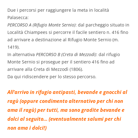
Due i percorsi per raggiungere la meta in località
Palasecca:
PERCORSO A (Rifugio Monte Sernio)
: dal parcheggio situato in
Località Chiampees si percorre il facile sentiero n. 416 fino
ad arrivare a destinazione al Rifugio Monte Sernio (m.
1419).
In alternativa
PERCORSO B (Creta di Mezzodì)
: dal rifugio
Monte Sernio si prosegue per il sentiero 416 fino ad
arrivare alla Creta di Mezzodì (1806).
Da qui ridiscendere per lo stesso percorso.
All’arrivo in rifugio antipasti, bevande e gnocchi al
ragù (oppure condimento alternativo per chi non
ama il ragù) per tutti, ma sono gradite bevande e
dolci al seguito… (eventualmente salumi per chi
non ama i dolci!)