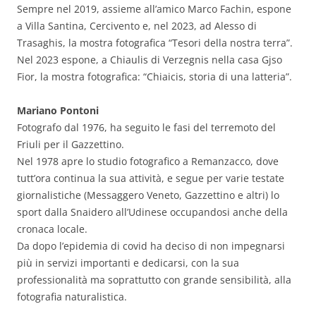
Sempre nel 2019, assieme all’amico Marco Fachin, espone
a Villa Santina, Cercivento e, nel 2023, ad Alesso di
Trasaghis, la mostra fotografica “Tesori della nostra terra”.
Nel 2023 espone, a Chiaulis di Verzegnis nella casa Gjso
Fior, la mostra fotografica: “Chiaicis, storia di una latteria”.
Mariano Pontoni
Fotografo dal 1976, ha seguito le fasi del terremoto del
Friuli per il Gazzettino.
Nel 1978 apre lo studio fotografico a Remanzacco, dove
tutt’ora continua la sua attività, e segue per varie testate
giornalistiche (Messaggero Veneto, Gazzettino e altri) lo
sport dalla Snaidero all’Udinese occupandosi anche della
cronaca locale.
Da dopo l’epidemia di covid ha deciso di non impegnarsi
più in servizi importanti e dedicarsi, con la sua
professionalità ma soprattutto con grande sensibilità, alla
fotografia naturalistica.