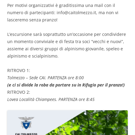
Per motivi organizzativi è graditissima una mail con il
numero di partecipanti: info@caitolmezzo.it, ma non vi
lasceremo senza pranzo!
L’escursione sarà soprattutto un’occasione per condividere
un momento conviviale e di festa tra soci “vecchi e nuovi”,
assieme ai diversi gruppi di alpinismo giovanile, speleo e
alpinismo e scialpinismo.
RITROVO 1:
Tolmezzo – Sede CAI. PARTENZA ore 8:00
(e ci si divide la roba da portare su in Rifugio per il pranzo!)
RITROVO 2:
Lovea Località Chiampees. PARTENZA ore 8:45