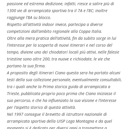
passione ed estrema dedizione, infatti, riesce a salire più di
1300 vie di arrampicata sportiva tra il 7A e l’8C; inoltre
raggiunge l’8A su blocco.
Rispetto all’attività indoor invece, partecipa a diverse
competizioni dall’ambito regionale alla Coppa Italia.
Oltre alla mera pratica dell’attività, fin da subito sorge in lui
l’interesse per la scoperta di nuovi itinerari e nel corso del
tempo, diviene uno dei chiodatori locali più attivi, nelle falesie
triestine sono oltre 200, tra nuove e richiodate, le vie che
portano la sua firma.
A proposito degli itinerari Ciano questa sera ha portato alcuni
testi della sua collezione personale, eventualmente consultabili,
tra i quali anche la Prima storica guida di arrampicata a
Trieste, pubblicata proprio poco prima che Ciano iniziasse il
suo percorso, e che ha influenzato la sua visione e l’interesse
per l’aspetto storico di questa attività.
Nel 1997 consegue il brevetto di istruttore nazionale di
arrampicata sportiva della UISP Lega Montagna e da quel
momento si è dedicato per diversi anni a trasmettere a