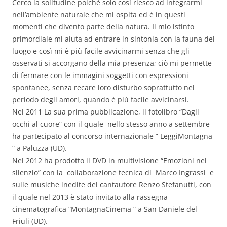
Cerco la solitudine poiché solo così riesco ad integrarmi
nell’ambiente naturale che mi ospita ed è in questi
momenti che divento parte della natura. Il mio istinto
primordiale mi aiuta ad entrare in sintonia con la fauna del
luogo e così mi è più facile avvicinarmi senza che gli
osservati si accorgano della mia presenza; ciò mi permette
di fermare con le immagini soggetti con espressioni
spontanee, senza recare loro disturbo soprattutto nel
periodo degli amori, quando è più facile avvicinarsi.
Nel 2011 La sua prima pubblicazione, il fotolibro “Dagli
occhi al cuore” con il quale nello stesso anno a settembre
ha partecipato al concorso internazionale ” LeggiMontagna
“ a Paluzza (UD).
Nel 2012 ha prodotto il DVD in multivisione “Emozioni nel
silenzio” con la collaborazione tecnica di Marco Ingrassi e
sulle musiche inedite del cantautore Renzo Stefanutti, con
il quale nel 2013 è stato invitato alla rassegna
cinematografica “MontagnaCinema “ a San Daniele del
Friuli (UD).