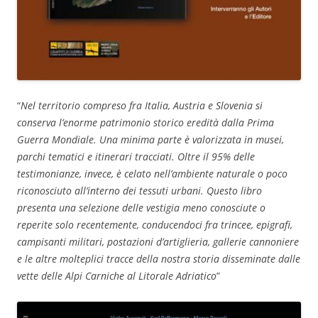
“
Nel territorio compreso fra Italia, Austria e Slovenia si
conserva l’enorme patrimonio storico eredità dalla Prima
Guerra Mondiale. Una minima parte è valorizzata in musei,
parchi tematici e itinerari tracciati. Oltre il 95% delle
testimonianze, invece, è celato nell’ambiente naturale o poco
riconosciuto all’interno dei tessuti urbani. Questo libro
presenta una selezione delle vestigia meno conosciute o
reperite solo recentemente, conducendoci fra trincee, epigrafi,
campisanti militari, postazioni d’artiglieria, gallerie cannoniere
e le altre molteplici tracce della nostra storia disseminate dalle
vette delle Alpi Carniche al Litorale Adriatico
”