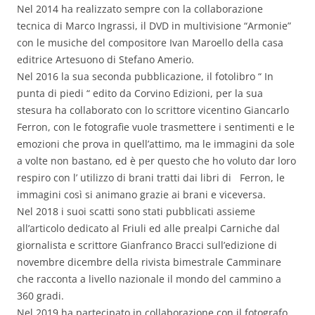
Nel 2014 ha realizzato sempre con la collaborazione
tecnica di Marco Ingrassi, il DVD in multivisione “Armonie”
con le musiche del compositore Ivan Maroello della casa
editrice Artesuono di Stefano Amerio.
Nel 2016 la sua seconda pubblicazione, il fotolibro “ In
punta di piedi “ edito da Corvino Edizioni, per la sua
stesura ha collaborato con lo scrittore vicentino Giancarlo
Ferron, con le fotografie vuole trasmettere i sentimenti e le
emozioni che prova in quell’attimo, ma le immagini da sole
a volte non bastano, ed è per questo che ho voluto dar loro
respiro con l’ utilizzo di brani tratti dai libri di Ferron, le
immagini così si animano grazie ai brani e viceversa.
Nel 2018 i suoi scatti sono stati pubblicati assieme
all’articolo dedicato al Friuli ed alle prealpi Carniche dal
giornalista e scrittore Gianfranco Bracci sull’edizione di
novembre dicembre della rivista bimestrale Camminare
che racconta a livello nazionale il mondo del cammino a
360 gradi.
Nel 2019 ha partecipato in collaborazione con il fotografo