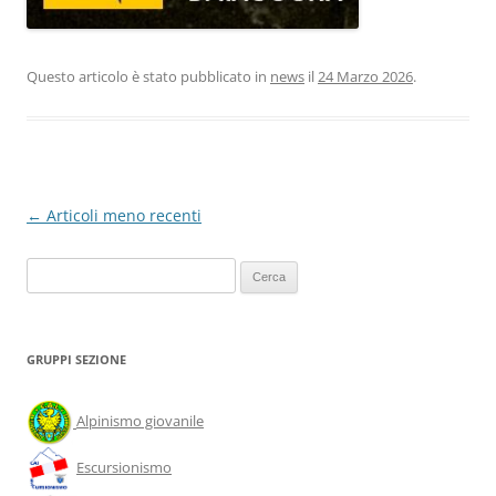
Questo articolo è stato pubblicato in
news
il
24 Marzo 2026
.
←
Articoli meno recenti
Ricerca
per:
GRUPPI SEZIONE
Alpinismo giovanile
Escursionismo