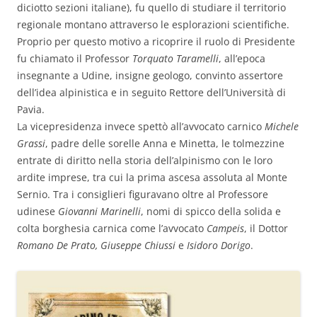
diciotto sezioni italiane), fu quello di studiare il territorio
regionale montano attraverso le esplorazioni scientifiche.
Proprio per questo motivo a ricoprire il ruolo di Presidente
fu chiamato il Professor
Torquato Taramelli
, all’epoca
insegnante a Udine, insigne geologo, convinto assertore
dell’idea alpinistica e in seguito Rettore dell’Università di
Pavia.
La vicepresidenza invece spettò all’avvocato carnico
Michele
Grassi
, padre delle sorelle Anna e Minetta, le tolmezzine
entrate di diritto nella storia dell’alpinismo con le loro
ardite imprese, tra cui la prima ascesa assoluta al Monte
Sernio. Tra i consiglieri figuravano oltre al Professore
udinese
Giovanni Marinelli
, nomi di spicco della solida e
colta borghesia carnica come l’avvocato
Campeis
, il Dottor
Romano De Prato, Giuseppe Chiussi
e
Isidoro Dorigo
.