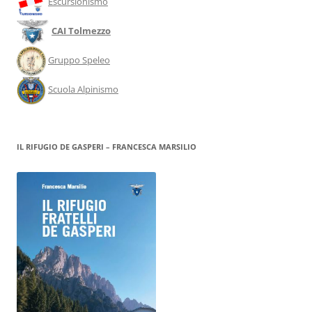
Escursionismo
CAI Tolmezzo
Gruppo Speleo
Scuola Alpinismo
IL RIFUGIO DE GASPERI – FRANCESCA MARSILIO