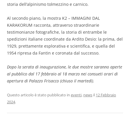
storia dell’alpinismo tolmezzino e carnico.
Al secondo piano, la mostra K2 – IMMAGINI DAL
KARAKORUM racconta, attraverso straordinarie
testimonianze fotografiche, la storia di entrambe le
spedizioni italiane coordinate da Ardito Desio: la prima, del
1929, prettamente esplorativa e scientifica, e quella del
1954 ripresa da Fantin e coronata dal successo.
Dopo la serata di inaugurazione, le due mostre saranno aperte
al pubblico dal 17 febbraio al 18 marzo nei consueti orari di
apertura di Palazzo Frisacco (chiuso il martedì).
Questo articolo è stato pubblicato in
eventi
,
news
il
12 Febbraio
2024
.