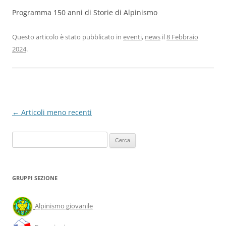
Programma 150 anni di Storie di Alpinismo
Questo articolo è stato pubblicato in
eventi
,
news
il
8 Febbraio
2024
.
←
Articoli meno recenti
Ricerca
per:
GRUPPI SEZIONE
Alpinismo giovanile