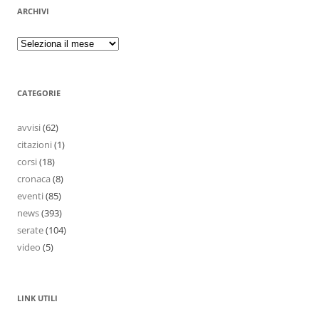
ARCHIVI
CATEGORIE
avvisi
(62)
citazioni
(1)
corsi
(18)
cronaca
(8)
eventi
(85)
news
(393)
serate
(104)
video
(5)
LINK UTILI