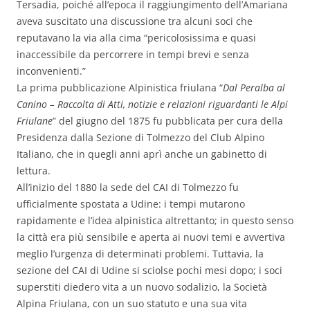
Tersadia, poiché all’epoca il raggiungimento dell’Amariana
aveva suscitato una discussione tra alcuni soci che
reputavano la via alla cima “pericolosissima e quasi
inaccessibile da percorrere in tempi brevi e senza
inconvenienti.”
La prima pubblicazione Alpinistica friulana “
Dal Peralba al
Canino – Raccolta di Atti, notizie e relazioni riguardanti le Alpi
Friulane
” del giugno del 1875 fu pubblicata per cura della
Presidenza dalla Sezione di Tolmezzo del Club Alpino
Italiano, che in quegli anni aprì anche un gabinetto di
lettura.
All’inizio del 1880 la sede del CAI di Tolmezzo fu
ufficialmente spostata a Udine: i tempi mutarono
rapidamente e l’idea alpinistica altrettanto; in questo senso
la città era più sensibile e aperta ai nuovi temi e avvertiva
meglio l’urgenza di determinati problemi. Tuttavia, la
sezione del CAI di Udine si sciolse pochi mesi dopo; i soci
superstiti diedero vita a un nuovo sodalizio, la Società
Alpina Friulana, con un suo statuto e una sua vita