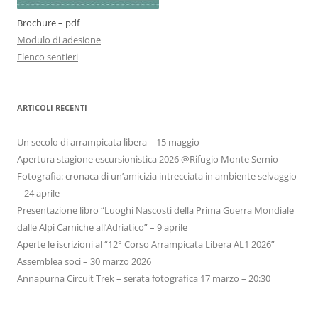
Brochure – pdf
Modulo di adesione
Elenco sentieri
ARTICOLI RECENTI
Un secolo di arrampicata libera – 15 maggio
Apertura stagione escursionistica 2026 @Rifugio Monte Sernio
Fotografia: cronaca di un’amicizia intrecciata in ambiente selvaggio
– 24 aprile
Presentazione libro “Luoghi Nascosti della Prima Guerra Mondiale
dalle Alpi Carniche all’Adriatico” – 9 aprile
Aperte le iscrizioni al “12° Corso Arrampicata Libera AL1 2026”
Assemblea soci – 30 marzo 2026
Annapurna Circuit Trek – serata fotografica 17 marzo – 20:30