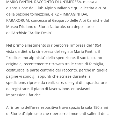
MARIO FANTIN. RACCONTO DI UN’IMPRESA, messa a
disposizione dal Club Alpino Italiano e qui allestita a cura
della Sezione tolmezzina, e K2 – IMMAGINI DAL
KARAKORUM, concessa al Geoparco delle Alpi Carniche dal
Museo Friulano di Storia Naturale, ora depositario
dell’Archivio “Ardito Desio”.
Nel primo allestimento si ripercorre l’impresa del 1954
vista da dietro la cinepresa del regista Mario Fantin, il
“tredicesimo alpinista” della spedizione. Il suo taccuino
originale, recentemente ritrovato tra le carte di famiglia,
costituisce la parte centrale del racconto, perché in quelle
pagine vi sono gli appunti che scrisse durante la
spedizione: riprese da realizzare, disegni di inquadrature
da registrare, il piano di lavorazione, entusiasmi,
impressioni, fatiche.
All’interno dell’area espositiva trova spazio la sala 150 anni
di Storie d’alpinismo che ripercorre i momenti salienti della