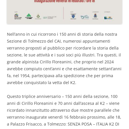
Nell’anno in cui ricorrono i 150 anni di storia della nostra
Sezione di Tolmezzo del CAI, numerosi appuntamenti
verranno proposti al pubblico per ricordare la storia della
sezione, le sue attività e i suoi soci più illustri. Tra questi, il
grande alpinista Cirillo Floreanini, che proprio nel 2024
avrebbe compiuto cent’anni e che esattamente settant’anni
fa, nel 1954, partecipava alla spedizione che per prima
avrebbe conquistato la vetta del K2.
Questo triplice anniversario – 150 anni della sezione, 100
anni di Cirillo Floreanini e 70 anni dall’ascesa al K2 – viene
ricordato innanzitutto attraverso due mostre parallele che
verranno inaugurate venerdì 16 febbraio prossimo, alle 18,
a Palazzo Frisacco, a Tolmezzo: SENZA POSA – ITALIA K2 DI