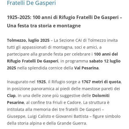
Fratelli De Gasperi
1925–2025: 100 anni di Rifugio Fratelli De Gasperi –
Una festa tra storia e montagne
Tolmezzo, luglio 2025
– La Sezione CAI di Tolmezzo invita
tutti gli appassionati di montagna, soci e amici, a
partecipare alla grande festa per celebrare i
100 anni del
Rifugio Fratelli De Gasperi
, in programma
sabato 12 luglio
2025
nella splendida cornice della
Val Pesarina
.
Inaugurato nel
1925
, il Rifugio sorge a
1767 metri di quota
,
in posizione panoramica ai piedi delle maestose pareti dei
Clap
, in una delle zone più suggestive delle
Dolomiti
Pesarine
, al confine tra Friuli e Cadore. La struttura è
intitolata alla memoria dei tre fratelli De Gasperi –
Giuseppe, Luigi Calisto e Giovanni Battista – figure simbolo
della storia alpina e della Grande Guerra.