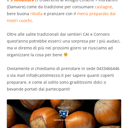
(Damaire) come da tradizione per consumare
castagne
,
bere buona
ribolla
e pranzare con il
menù preparato dai
nostri cuochi
.
Oltre alle salite tradizionali dai sentieri CAI e Cornons
quest’anno potrebbe esserci una sorpresa per i più audaci,
ma vi diremo di più nei prossimi giorni se riusciamo ad
organizzare la cosa per bene
Ovviamente vi chiediamo di prenotare in sede 0433466446
o via mail info@caitolmezzo.it per sapere quanti coperti
preparare, e come al solito sono graditissimi dolci o
bevande portati dai partecipanti!