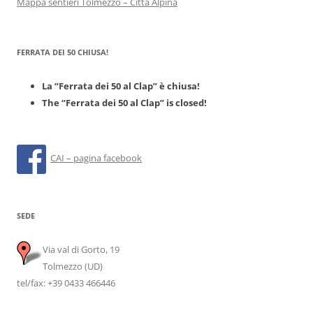
Mappa sentieri Tolmezzo – Città Alpina
FERRATA DEI 50 CHIUSA!
La “Ferrata dei 50 al Clap” è chiusa!
The “Ferrata dei 50 al Clap” is closed!
CAI – pagina facebook
SEDE
Via val di Gorto, 19
Tolmezzo (UD)
tel/fax: +39 0433 466446