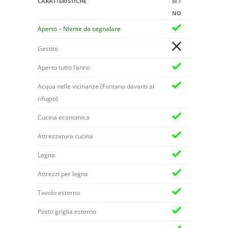
CARATTERISTICHE
SI /
NO
Aperto – Niente da segnalare
Gestito
Aperto tutto l’anno
Acqua nelle vicinanze (Fontana davanti al
rifugio)
Cucina economica
Attrezzatura cucina
Legna
Attrezzi per legna
Tavolo esterno
Posto griglia esterno