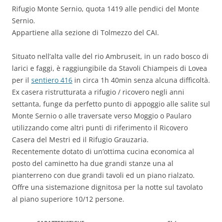
Rifugio Monte Sernio, quota 1419 alle pendici del Monte
Sernio.
Appartiene alla sezione di Tolmezzo del CAI.
Situato nell’alta valle del rio Ambruseit, in un rado bosco di
larici e faggi, è raggiungibile da Stavoli Chiampeis di Lovea
per il
sentiero 416
in circa 1h 40min senza alcuna difficoltà.
Ex casera ristrutturata a rifugio / ricovero negli anni
settanta, funge da perfetto punto di appoggio alle salite sul
Monte Sernio o alle traversate verso Moggio o Paularo
utilizzando come altri punti di riferimento il Ricovero
Casera del Mestri ed il Rifugio Grauzaria.
Recentemente dotato di un’ottima cucina economica al
posto del caminetto ha due grandi stanze una al
pianterreno con due grandi tavoli ed un piano rialzato.
Offre una sistemazione dignitosa per la notte sul tavolato
al piano superiore 10/12 persone.