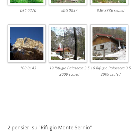
DSC 0270
IMG 0837
IMG 3336 scaled
100 0143
19 Rifugio Palasecca 3 5
16 Rifugio Palasecca 3 5
2009 scaled
2009 scaled
2 pensieri su “
Rifugio Monte Sernio
”