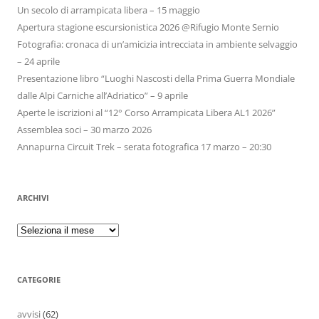
Un secolo di arrampicata libera – 15 maggio
Apertura stagione escursionistica 2026 @Rifugio Monte Sernio
Fotografia: cronaca di un’amicizia intrecciata in ambiente selvaggio
– 24 aprile
Presentazione libro “Luoghi Nascosti della Prima Guerra Mondiale
dalle Alpi Carniche all’Adriatico” – 9 aprile
Aperte le iscrizioni al “12° Corso Arrampicata Libera AL1 2026”
Assemblea soci – 30 marzo 2026
Annapurna Circuit Trek – serata fotografica 17 marzo – 20:30
ARCHIVI
CATEGORIE
avvisi
(62)