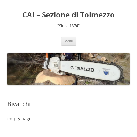
CAI – Sezione di Tolmezzo
"Since 1874"
Menu
Bivacchi
empty page