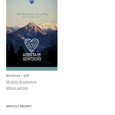
Brochure – pdf
Modulo di adesione
Elenco sentieri
ARTICOLI RECENTI