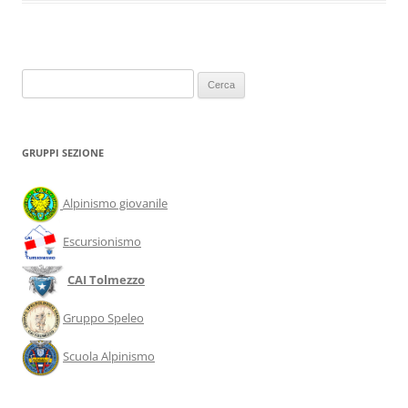
Ricerca
per:
GRUPPI SEZIONE
Alpinismo giovanile
Escursionismo
CAI Tolmezzo
Gruppo Speleo
Scuola Alpinismo