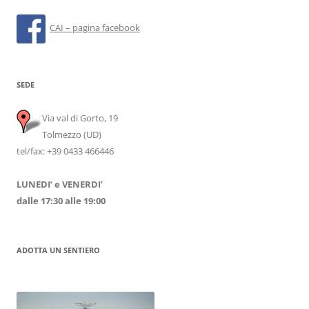
CAI – pagina facebook
SEDE
Via val di Gorto, 19
Tolmezzo (UD)
tel/fax: +39 0433 466446
LUNEDI’ e VENERDI’
dalle 17:30 alle 19:00
ADOTTA UN SENTIERO