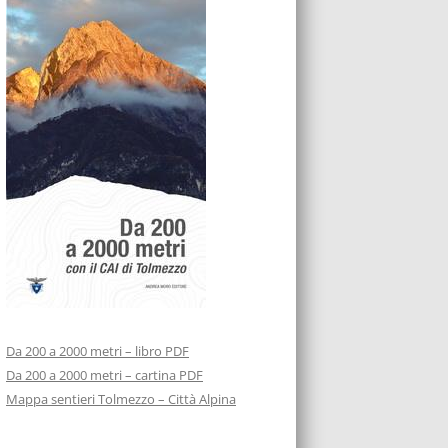
Da 200 a 2000 metri – libro PDF
Da 200 a 2000 metri – cartina PDF
Mappa sentieri Tolmezzo – Città Alpina