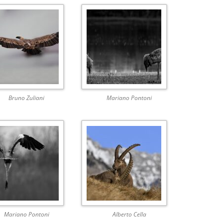
Bruno Zuliani
Mariano Pontoni
Mariano Pontoni
Alberto Cella