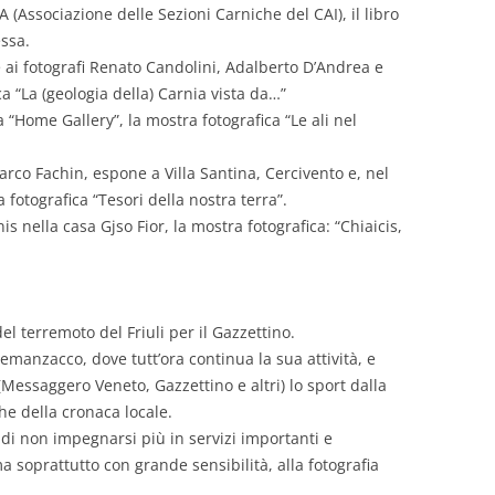
A (Associazione delle Sezioni Carniche del CAI), il libro
essa.
i fotografi Renato Candolini, Adalberto D’Andrea e
a “La (geologia della) Carnia vista da…”
“Home Gallery”, la mostra fotografica “Le ali nel
rco Fachin, espone a Villa Santina, Cercivento e, nel
 fotografica “Tesori della nostra terra”.
s nella casa Gjso Fior, la mostra fotografica: “Chiaicis,
el terremoto del Friuli per il Gazzettino.
emanzacco, dove tutt’ora continua la sua attività, e
(Messaggero Veneto, Gazzettino e altri) lo sport dalla
e della cronaca locale.
di non impegnarsi più in servizi importanti e
a soprattutto con grande sensibilità, alla fotografia