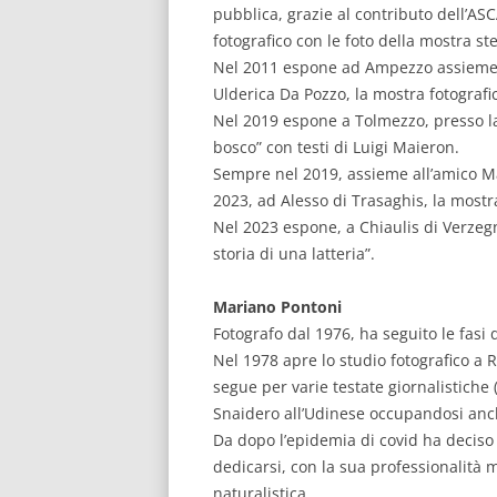
pubblica, grazie al contributo dell’ASC
fotografico con le foto della mostra st
Nel 2011 espone ad Ampezzo assieme a
Ulderica Da Pozzo, la mostra fotografic
Nel 2019 espone a Tolmezzo, presso la 
bosco” con testi di Luigi Maieron.
Sempre nel 2019, assieme all’amico Ma
2023, ad Alesso di Trasaghis, la mostra
Nel 2023 espone, a Chiaulis di Verzegni
storia di una latteria”.
Mariano Pontoni
Fotografo dal 1976, ha seguito le fasi d
Nel 1978 apre lo studio fotografico a R
segue per varie testate giornalistiche 
Snaidero all’Udinese occupandosi anch
Da dopo l’epidemia di covid ha deciso 
dedicarsi, con la sua professionalità m
naturalistica.