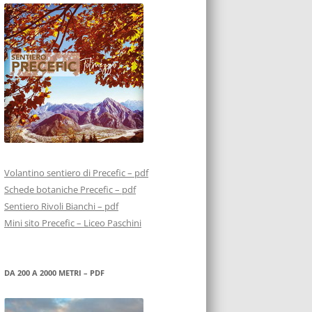
Volantino sentiero di Precefic – pdf
Schede botaniche Precefic – pdf
Sentiero Rivoli Bianchi – pdf
Mini sito Precefic – Liceo Paschini
DA 200 A 2000 METRI – PDF