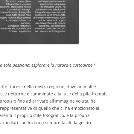
a sola passione: esplorare la natura e custodirne i
utte riprese nella nostra regione, dove animali e
ce notturne e camminate alla luce della pila frontale,
propizio fino ad arrivare all’immagine voluta, ha
 rappresentative di quello che ci ha emozionato al
nta il proprio stile fotografico, e la propria
articolari con luci non sempre facili da gestire.