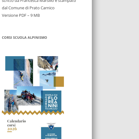
scritto da Francesca Marsilio e stampato
dal Comune di Prato Carnico
Versione PDF – 9 MB
CORSI SCUOLA ALPINISMO