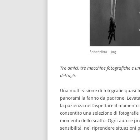
Locandina – jpg
Tre amici, tre macchine fotografiche e un
dettagli.
Una multi-visione di fotografie quasi t
panorami la fanno da padrone. Levatac
la pazienza nell’aspettare il momento 
consentito una selezione di fotografie
momento dello scatto. Ogni autore prese
sensibilità, nel riprendere situazioni p