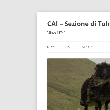
CAI – Sezione di To
"Since 1874"
NEWS
150
SEZIONE
TER