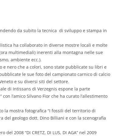
ndendo da subito la tecnica di sviluppo e stampa in
istica ha collaborato in diverse mostre locali e molte
 (ora multimediali) inerenti alla montagna nelle sue
nismo, ambiente ecc.).
 e nero che a colori, sono state pubblicate su libri e
pubblicate le sue foto del campionato carnico di calcio
neto e su diversi siti del settore.
iale di Intissans di Verzegnis espone la parte
” con l’amico Silvano Fior che ha curato l’allestimento
la mostra fotografica “I fossili del territorio di
a del geologo dott. Dino Billiani e con la scenografia
ero del 2008 “DI CRETZ, DI LUS, DI AGA” nel 2009