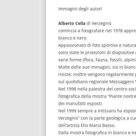
Immagini degli autori
Alberto Cella
di Verzegnis
comincia a fotografare nel 1978 appre
bianco e nero.
Appassionato di foto sportiva e natural
sono state le proiezioni di diapositive
varie forme (flora, fauna, fossili, alpi
Molte delle sue immagini, sia in bianco
riviste; inoltre vengono regolarmente 
sul quotidiano regionale Messaggero Ve
Nel 1998 nella palestra del centro soc
fotografica della mostra “Piante nostre
dei manufatti esposti.
Nel 1999 sempre a Intissans ha esposto 
Verzegnis” con la parte geologica a cur
dell’artista Elio Maria Basso.
Dalla mostra fotografica in bianco e n