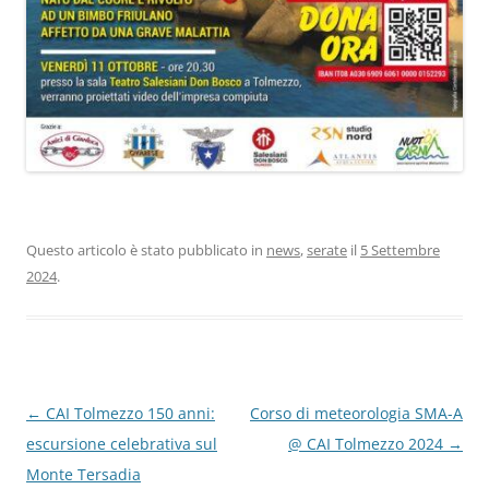
Questo articolo è stato pubblicato in
news
,
serate
il
5 Settembre
2024
.
←
CAI Tolmezzo 150 anni:
Corso di meteorologia SMA-A
escursione celebrativa sul
@ CAI Tolmezzo 2024
→
Monte Tersadia