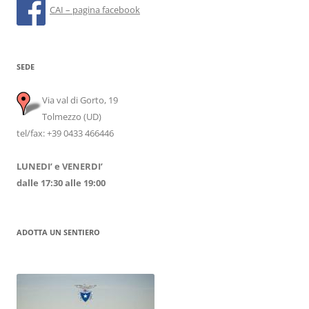
CAI – pagina facebook
SEDE
Via val di Gorto, 19
Tolmezzo (UD)
tel/fax: +39 0433 466446
LUNEDI’ e VENERDI’
dalle 17:30 alle 19:00
ADOTTA UN SENTIERO