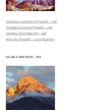
Volantino sentiero di Precefic – pdf
Schede botaniche Precefic – pdf
Sentiero Rivoli Bianchi – pdf
Mini sito Precefic – Liceo Paschini
DA 200 A 2000 METRI – PDF