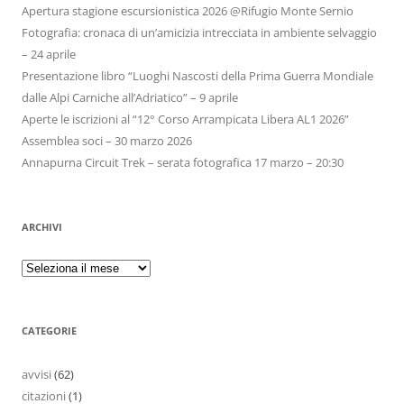
Apertura stagione escursionistica 2026 @Rifugio Monte Sernio
Fotografia: cronaca di un’amicizia intrecciata in ambiente selvaggio
– 24 aprile
Presentazione libro “Luoghi Nascosti della Prima Guerra Mondiale
dalle Alpi Carniche all’Adriatico” – 9 aprile
Aperte le iscrizioni al “12° Corso Arrampicata Libera AL1 2026”
Assemblea soci – 30 marzo 2026
Annapurna Circuit Trek – serata fotografica 17 marzo – 20:30
ARCHIVI
CATEGORIE
avvisi
(62)
citazioni
(1)