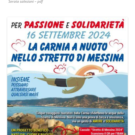
Serata salesiani – pdf