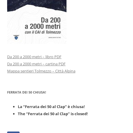
Da 200 a 2000 metri – libro PDF
Da 200 a 2000 metri – cartina PDF
Mappa sentieri Tolmezzo – Città Alpina
FERRATA DEI 50 CHIUSA!
La “Ferrata dei 50 al Clap” è chiusa!
The “Ferrata dei 50 al Clap” is closed!