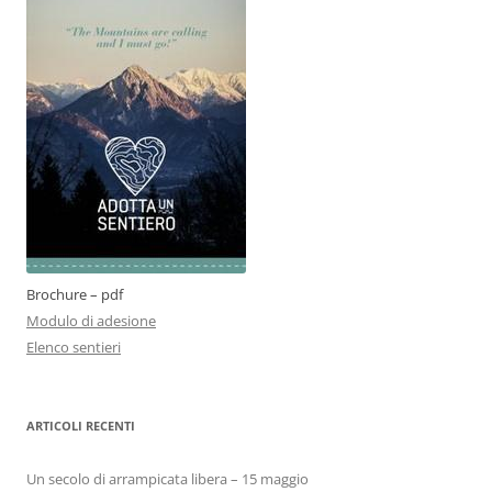
Brochure – pdf
Modulo di adesione
Elenco sentieri
ARTICOLI RECENTI
Un secolo di arrampicata libera – 15 maggio